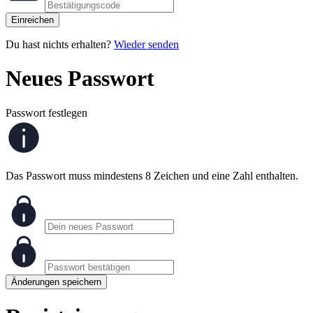
Einreichen
Du hast nichts erhalten?
Wieder senden
Neues Passwort
Passwort festlegen
Das Passwort muss mindestens 8 Zeichen und eine Zahl enthalten.
Änderungen speichern