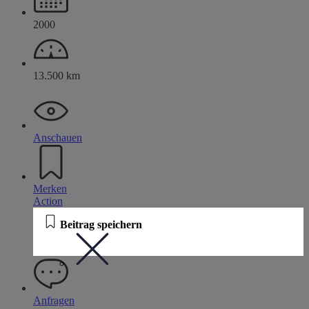
2000
13.500 km
Anschauen
Merken
Action
Beitrag speichern
Anfragen