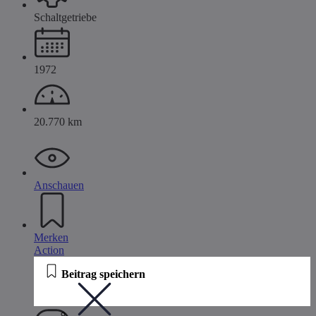
Schaltgetriebe
1972
20.770 km
Anschauen
Merken
Action
Beitrag speichern