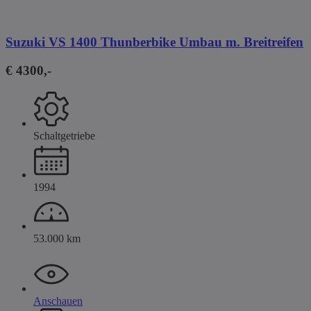
Suzuki VS 1400 Thunberbike Umbau m. Breitreifen
€ 4300,-
Schaltgetriebe
1994
53.000 km
Anschauen