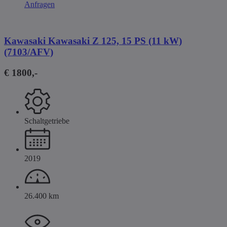
Anfragen
Kawasaki Kawasaki Z 125, 15 PS (11 kW)
(7103/AFV)
€ 1800,-
Schaltgetriebe
2019
26.400 km