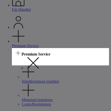
Für Händler
Premium Service
Premium Service
Händlereintrag erstellen
Motorrad inserieren
Login/Registrieren