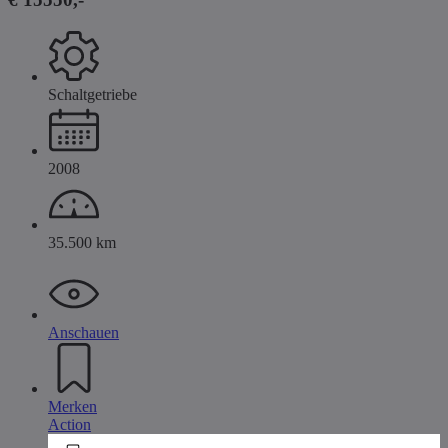
Schaltgetriebe
2008
35.500 km
Anschauen
Merken
Action