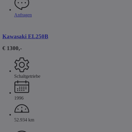
Anfragen
Kawasaki EL250B
€ 1300,-
Schaltgetriebe
1996
52.934 km