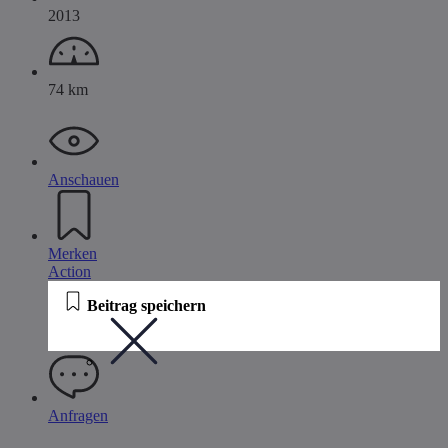
2013
74 km
Anschauen
Merken
Action
Beitrag speichern
Anfragen