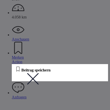
4.058 km
Anschauen
Merken
Action
Beitrag speichern
Anfragen