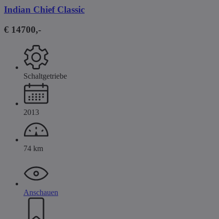
Indian Chief Classic
€ 14700,-
Schaltgetriebe
2013
74 km
Anschauen