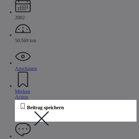
2002
50.569 km
Anschauen
Merken
Action
Beitrag speichern