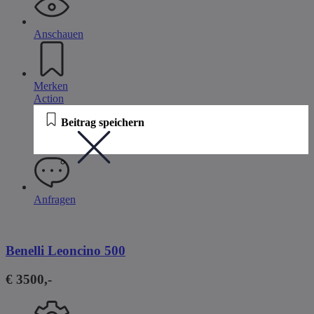
Anschauen
Merken
Action
Beitrag speichern
Anfragen
Benelli Leoncino 500
€ 3500,-