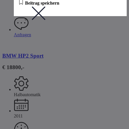
Beitrag speichern
Anfragen
BMW HP2 Sport
€ 18800,-
Halbautomatik
2011