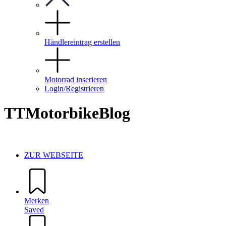
Händlereintrag erstellen
Motorrad inserieren
Login/Registrieren
TTMotorbikeBlog
ZUR WEBSEITE
Merken
Saved