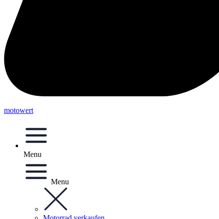
motowert
Menu
Menu
Motorrad verkaufen