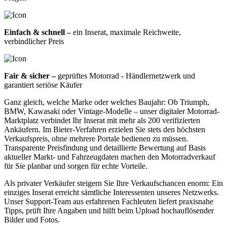
Einfach & schnell –
ein Inserat, maximale Reichweite,
verbindlicher Preis
Fair & sicher –
geprüftes Motorrad - Händlernetzwerk und
garantiert seriöse Käufer
Ganz gleich, welche Marke oder welches Baujahr: Ob Triumph,
BMW, Kawasaki oder Vintage-Modelle – unser digitaler Motorrad-
Marktplatz verbindet Ihr Inserat mit mehr als 200 verifizierten
Ankäufern. Im Bieter-Verfahren erzielen Sie stets den höchsten
Verkaufspreis, ohne mehrere Portale bedienen zu müssen.
Transparente Preisfindung und detaillierte Bewertung auf Basis
aktueller Markt- und Fahrzeugdaten machen den Motorradverkauf
für Sie planbar und sorgen für echte Vorteile.
Als privater Verkäufer steigern Sie Ihre Verkaufschancen enorm: Ein
einziges Inserat erreicht sämtliche Interessenten unseres Netzwerks.
Unser Support-Team aus erfahrenen Fachleuten liefert praxisnahe
Tipps, prüft Ihre Angaben und hilft beim Upload hochauflösender
Bilder und Fotos.