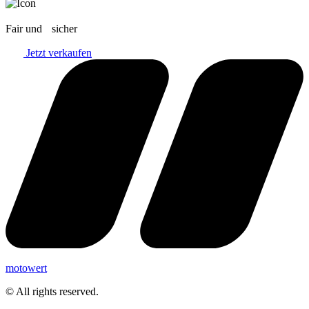
Fair und sicher
Jetzt verkaufen
motowert
© All rights reserved.