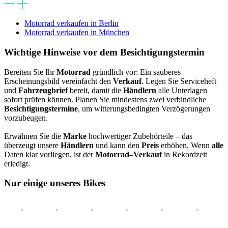
Motorrad verkaufen in Berlin
Motorrad verkaufen in München
Wichtige
Hinweise
vor dem Besichtigungstermin
Bereiten Sie Ihr
Motorrad
gründlich vor: Ein sauberes
Erscheinungsbild vereinfacht den
Verkauf
. Legen Sie Serviceheft
und
Fahrzeugbrief
bereit, damit die
Händlern
alle Unterlagen
sofort prüfen können. Planen Sie mindestens zwei verbindliche
Besichtigungstermine
, um witterungs­bedingten Verzögerungen
vorzubeugen.
Erwähnen Sie die
Marke
hochwertiger Zubehörteile – das
überzeugt unsere
Händlern
und kann den
Preis
erhöhen. Wenn
alle
Daten klar vorliegen, ist der
Motorrad
–
Verkauf
in Rekordzeit
erledigt.
Nur einige unseres
Bikes