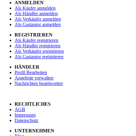
ANMELDEN
Als Käufer anmelden
Als Händler anmelden
Als Verkäufer anmelden
Als Gastautor anmelden
REGISTRIEREN
Als Käufer registrieren
Als Händler registrieren
Als Verkäufer registrieren
Als Gastautor registrieren
HÄNDLER
Profil Bearbeiten
Angebote verwalten
Nachrichten beantworten
RECHTLICHES
AGB
Impressum
Datenschutz
UNTERNEHMEN