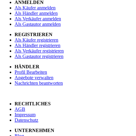
ANMELDEN
Als Käufer anmelden
Als Händler anmelden
Als Verkäufer anmelden
Als Gastautor anmelden
REGISTRIEREN
Als Käufer registrieren
Als Händler registrieren
Als Verkäufer registrieren
Als Gastautor registrieren
HÄNDLER
Profil Bearbeiten
Angebote verwalten
Nachrichten beantworten
RECHTLICHES
AGB
Impressum
Datenschutz
UNTERNEHMEN
Blog