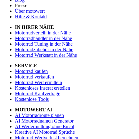
Presse
Über motowert
Hilfe & Kontakt
IN IHRER NÄHE
Motorradverleih in der Nähe
Motorradhändler in der Nähe
Motorrad Tuning in der Nähe
Motorradzubehör in der Nähe
Motorrad Werkstatt in der Nähe
SERVICE
Motorrad kaufen
Motorrad verkaufen
Motorrad Wert ermitteln
Kostenloses Inserat erstellen
Motorrad Kaufverträge
Kostenlose Tools
MOTOWERT AI
AI Motorradroute planen
AI Motorradnamen Generator
AI Wertermittlung ohne Email
Kreative AI Motorrad Sprüche
Motorrad Wertverlust berechnen