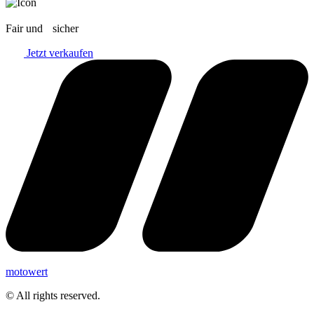
Fair und sicher
Jetzt verkaufen
motowert
© All rights reserved.