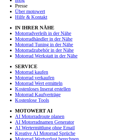
Blog
Presse
Über motowert
Hilfe & Kontakt
IN IHRER NÄHE
Motorradverleih in der Nähe
Motorradhändler in der Nähe
Motorrad Tuning in der Nähe
Motorradzubehör in der Nähe
Motorrad Werkstatt in der Nähe
SERVICE
Motorrad kaufen
Motorrad verkaufen
Motorrad Wert ermitteln
Kostenloses Inserat erstellen
Motorrad Kaufverträge
Kostenlose Tools
MOTOWERT AI
AI Motorradroute planen
AI Motorradnamen Generator
AI Wertermittlung ohne Email
Kreative AI Motorrad Sprüche
Motorrad Wertverlust berechnen