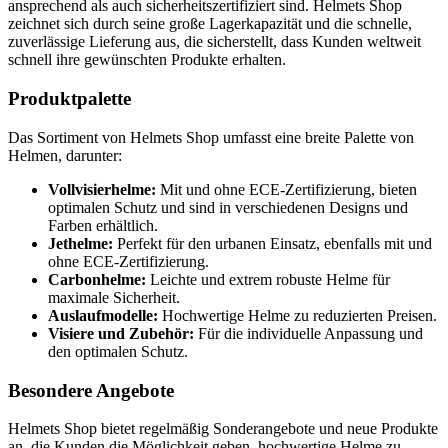
ansprechend als auch sicherheitszertifiziert sind. Helmets Shop
zeichnet sich durch seine große Lagerkapazität und die schnelle,
zuverlässige Lieferung aus, die sicherstellt, dass Kunden weltweit
schnell ihre gewünschten Produkte erhalten.
Produktpalette
Das Sortiment von Helmets Shop umfasst eine breite Palette von
Helmen, darunter:
Vollvisierhelme:
Mit und ohne ECE-Zertifizierung, bieten
optimalen Schutz und sind in verschiedenen Designs und
Farben erhältlich.
Jethelme:
Perfekt für den urbanen Einsatz, ebenfalls mit und
ohne ECE-Zertifizierung.
Carbonhelme:
Leichte und extrem robuste Helme für
maximale Sicherheit.
Auslaufmodelle:
Hochwertige Helme zu reduzierten Preisen.
Visiere und Zubehör:
Für die individuelle Anpassung und
den optimalen Schutz.
Besondere Angebote
Helmets Shop bietet regelmäßig Sonderangebote und neue Produkte
an, die Kunden die Möglichkeit geben, hochwertige Helme zu