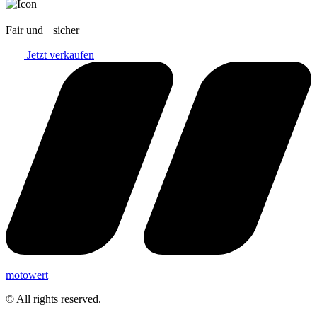
Fair und sicher
Jetzt verkaufen
motowert
© All rights reserved.