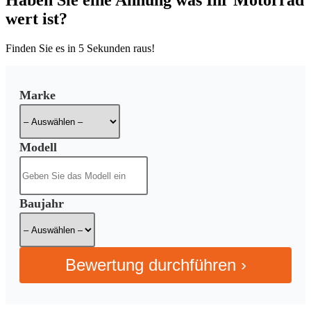
Haben Sie eine Ahnung was Ihr Motorrad
wert ist?
Finden Sie es in
5 Sekunden
raus!
Marke
Modell
Baujahr
Bewertung durchführen ›