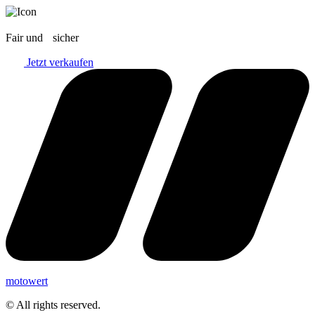
Fair und sicher
Jetzt verkaufen
motowert
© All rights reserved.