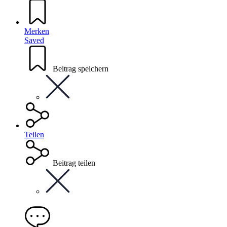
Merken
Saved
Beitrag speichern
Teilen
Beitrag teilen