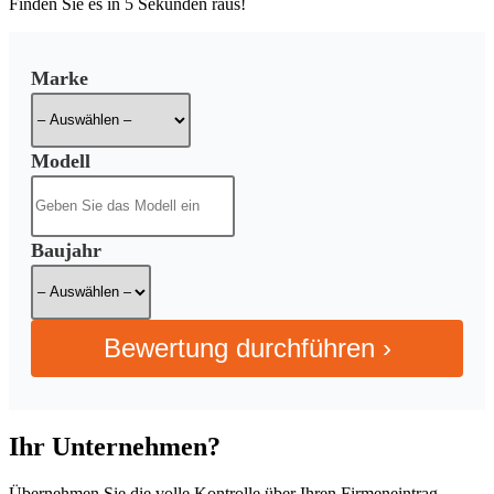
Finden Sie es in
5 Sekunden
raus!
Marke
Modell
Baujahr
Bewertung durchführen ›
Ihr Unternehmen?
Übernehmen Sie die volle Kontrolle über Ihren Firmeneintrag.