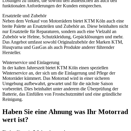
Lösungen zu finden, die sowohl den ästhetischen als auch den
funktionalen Anforderungen der Kunden entsprechen.
Ersatzteile und Zubehör
Neben dem Verkauf von Motorrädern bietet KTM Köln auch eine
breite Palette an Ersatzteilen und Zubehör an. Diese beinhalten nicht
nur Ersatzteile für Reparaturen, sondern auch eine Vielzahl an
Zubehör wie Helme, Schutzkleidung, Gepäcklösungen und mehr.
Das Angebot umfasst sowohl Originalzubehör der Marken KTM,
Husqvarna und GasGas als auch Produkte anderer führender
Hersteller.
Winterservice und Einlagerung
In der kalten Jahreszeit bietet KTM Köln einen speziellen
Winterservice an, der sich um die Einlagerung und Pflege der
Motorräder kümmert. Das Motorrad wird in einer sicheren
Umgebung aufbewahrt, gewartet und für die nächste Saison
vorbereitet. Dies beinhaltet unter anderem die Überprüfung der
Batterie, das Einfüllen von Frostschutzmittel und eine gründliche
Reinigung.
Haben Sie eine Ahnung was Ihr Motorrad
wert ist?