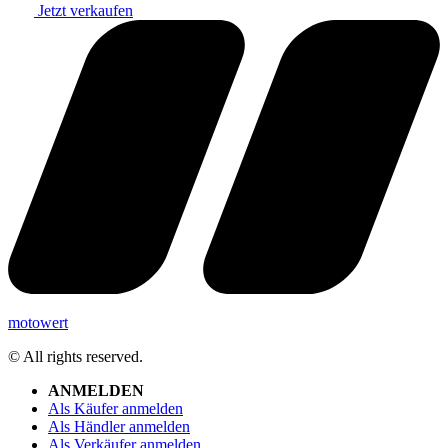
Jetzt verkaufen
motowert
© All rights reserved.
ANMELDEN
Als Käufer anmelden
Als Händler anmelden
Als Verkäufer anmelden