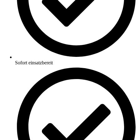
Sofort einsatzbereit