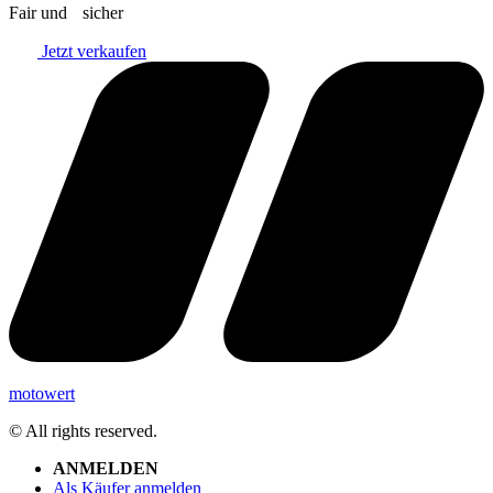
Fair und sicher
Jetzt verkaufen
motowert
© All rights reserved.
ANMELDEN
Als Käufer anmelden