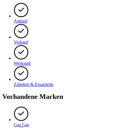
Ankauf
Verkauf
Werkstatt
Zubehör & Ersatzteile
Vorhandene Marken
Gas Gas