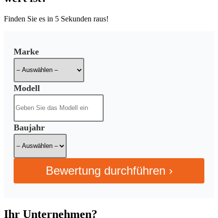
Finden Sie es in
5 Sekunden
raus!
Marke
Modell
Baujahr
Bewertung durchführen ›
Ihr Unternehmen?