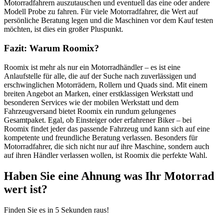
Motorradfahrern auszutauschen und eventuell das eine oder andere
Modell Probe zu fahren. Für viele Motorradfahrer, die Wert auf
persönliche Beratung legen und die Maschinen vor dem Kauf testen
möchten, ist dies ein großer Pluspunkt.
Fazit: Warum Roomix?
Roomix ist mehr als nur ein Motorradhändler – es ist eine
Anlaufstelle für alle, die auf der Suche nach zuverlässigen und
erschwinglichen Motorrädern, Rollern und Quads sind. Mit einem
breiten Angebot an Marken, einer erstklassigen Werkstatt und
besonderen Services wie der mobilen Werkstatt und dem
Fahrzeugversand bietet Roomix ein rundum gelungenes
Gesamtpaket. Egal, ob Einsteiger oder erfahrener Biker – bei
Roomix findet jeder das passende Fahrzeug und kann sich auf eine
kompetente und freundliche Beratung verlassen. Besonders für
Motorradfahrer, die sich nicht nur auf ihre Maschine, sondern auch
auf ihren Händler verlassen wollen, ist Roomix die perfekte Wahl.
Haben Sie eine Ahnung was Ihr Motorrad
wert ist?
Finden Sie es in
5 Sekunden
raus!