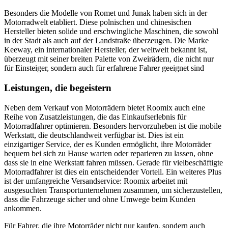
Besonders die Modelle von Romet und Junak haben sich in der
Motorradwelt etabliert. Diese polnischen und chinesischen
Hersteller bieten solide und erschwingliche Maschinen, die sowohl
in der Stadt als auch auf der Landstraße überzeugen. Die Marke
Keeway, ein internationaler Hersteller, der weltweit bekannt ist,
überzeugt mit seiner breiten Palette von Zweirädern, die nicht nur
für Einsteiger, sondern auch für erfahrene Fahrer geeignet sind​
Leistungen, die begeistern
Neben dem Verkauf von Motorrädern bietet Roomix auch eine
Reihe von Zusatzleistungen, die das Einkaufserlebnis für
Motorradfahrer optimieren. Besonders hervorzuheben ist die mobile
Werkstatt, die deutschlandweit verfügbar ist. Dies ist ein
einzigartiger Service, der es Kunden ermöglicht, ihre Motorräder
bequem bei sich zu Hause warten oder reparieren zu lassen, ohne
dass sie in eine Werkstatt fahren müssen. Gerade für vielbeschäftigte
Motorradfahrer ist dies ein entscheidender Vorteil. Ein weiteres Plus
ist der umfangreiche Versandservice: Roomix arbeitet mit
ausgesuchten Transportunternehmen zusammen, um sicherzustellen,
dass die Fahrzeuge sicher und ohne Umwege beim Kunden
ankommen​.
Für Fahrer, die ihre Motorräder nicht nur kaufen, sondern auch