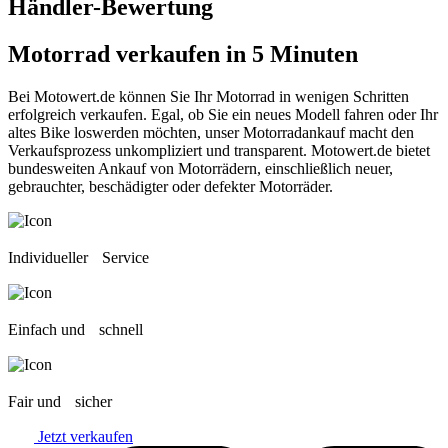
Händler-Bewertung
Motorrad verkaufen
in 5 Minuten
Bei Motowert.de können Sie Ihr Motorrad in wenigen Schritten
erfolgreich verkaufen. Egal, ob Sie ein neues Modell fahren oder Ihr
altes Bike loswerden möchten, unser Motorradankauf macht den
Verkaufsprozess unkompliziert und transparent. Motowert.de bietet
bundesweiten Ankauf von Motorrädern, einschließlich neuer,
gebrauchter, beschädigter oder defekter Motorräder.
Individueller Service
Einfach und schnell
Fair und sicher
Jetzt verkaufen