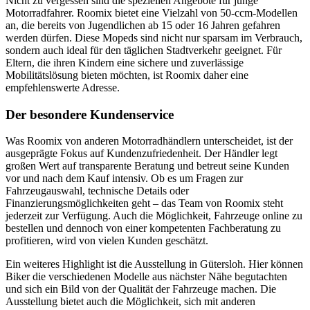
Nicht zu vergessen sind die speziellen Angebote für junge
Motorradfahrer. Roomix bietet eine Vielzahl von 50-ccm-Modellen
an, die bereits von Jugendlichen ab 15 oder 16 Jahren gefahren
werden dürfen. Diese Mopeds sind nicht nur sparsam im Verbrauch,
sondern auch ideal für den täglichen Stadtverkehr geeignet. Für
Eltern, die ihren Kindern eine sichere und zuverlässige
Mobilitätslösung bieten möchten, ist Roomix daher eine
empfehlenswerte Adresse​.
Der besondere Kundenservice
Was Roomix von anderen Motorradhändlern unterscheidet, ist der
ausgeprägte Fokus auf Kundenzufriedenheit. Der Händler legt
großen Wert auf transparente Beratung und betreut seine Kunden
vor und nach dem Kauf intensiv. Ob es um Fragen zur
Fahrzeugauswahl, technische Details oder
Finanzierungsmöglichkeiten geht – das Team von Roomix steht
jederzeit zur Verfügung. Auch die Möglichkeit, Fahrzeuge online zu
bestellen und dennoch von einer kompetenten Fachberatung zu
profitieren, wird von vielen Kunden geschätzt​.
Ein weiteres Highlight ist die Ausstellung in Gütersloh. Hier können
Biker die verschiedenen Modelle aus nächster Nähe begutachten
und sich ein Bild von der Qualität der Fahrzeuge machen. Die
Ausstellung bietet auch die Möglichkeit, sich mit anderen