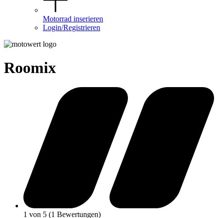
Motorrad inserieren
Login/Registrieren
Roomix
1 von 5 (1 Bewertungen)