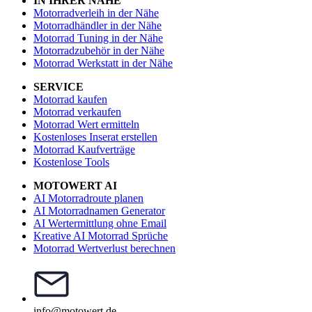
IN IHRER NÄHE
Motorradverleih in der Nähe
Motorradhändler in der Nähe
Motorrad Tuning in der Nähe
Motorradzubehör in der Nähe
Motorrad Werkstatt in der Nähe
SERVICE
Motorrad kaufen
Motorrad verkaufen
Motorrad Wert ermitteln
Kostenloses Inserat erstellen
Motorrad Kaufverträge
Kostenlose Tools
MOTOWERT AI
AI Motorradroute planen
AI Motorradnamen Generator
AI Wertermittlung ohne Email
Kreative AI Motorrad Sprüche
Motorrad Wertverlust berechnen
info@motowert.de