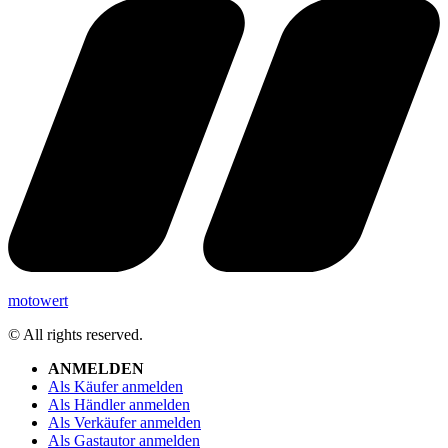
motowert
© All rights reserved.
ANMELDEN
Als Käufer anmelden
Als Händler anmelden
Als Verkäufer anmelden
Als Gastautor anmelden