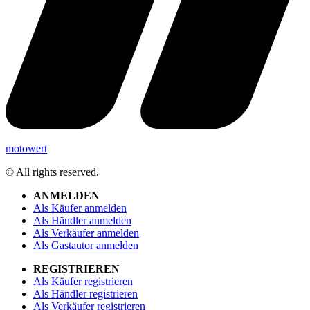
motowert
© All rights reserved.
ANMELDEN
Als Käufer anmelden
Als Händler anmelden
Als Verkäufer anmelden
Als Gastautor anmelden
REGISTRIEREN
Als Käufer registrieren
Als Händler registrieren
Als Verkäufer registrieren