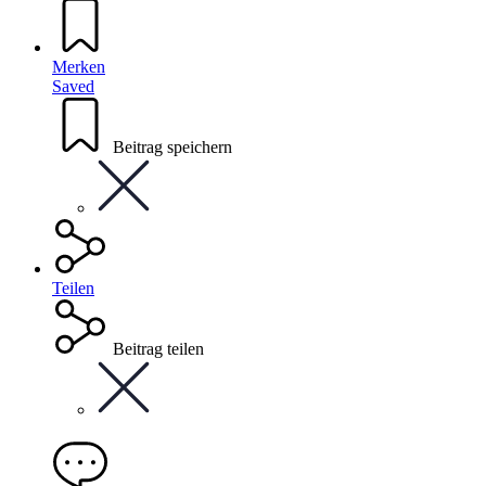
Merken
Saved
Beitrag speichern
Teilen
Beitrag teilen