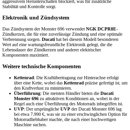
aggressivem Herunterschalten blockiert, was für zusätzliche
Stabilität und Kontrolle sorgt.
Elektronik und Zündsystem
Das Zündsystem der Monster 696 verwendet
NGK DCPR8E
-
Zündkerzen, die für eine zuverlässige Zündung und eine optimale
Verbrennung sorgen.
Ducati
hat bei diesem Modell besonderen
Wert auf eine wartungsfreundliche Elektronik gelegt, die die
Lebensdauer der Zündkerzen und anderer elektrischer
Komponenten maximiert.
Weitere technische Komponenten
Kettenrad
: Die Kraftübertragung zur Hinterachse erfolgt
über eine Kette, wobei das
Kettenrad
präzise gefertigt ist, um
den Kraftverlust zu minimieren.
Überführung
: Die meisten Händler bieten die
Ducati
Monster 696
zu attraktiven Konditionen an, wobei in der
Regel auch eine Überführung des Motorrads inbegriffen ist.
UVP
: Der ursprüngliche
UVP
der Ducati Monster 696 lag
bei etwa 7.990 €, was sie zu einer erschwinglichen Option für
Motorradliebhaber machte, die nach einer hochwertigen
Maschine suchen.