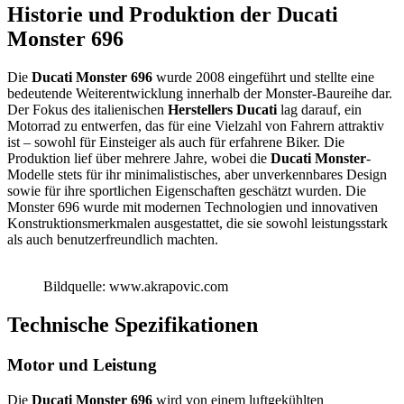
Historie und Produktion der Ducati
Monster 696
Die
Ducati Monster 696
wurde 2008 eingeführt und stellte eine
bedeutende Weiterentwicklung innerhalb der Monster-Baureihe dar.
Der Fokus des italienischen
Herstellers Ducati
lag darauf, ein
Motorrad zu entwerfen, das für eine Vielzahl von Fahrern attraktiv
ist – sowohl für Einsteiger als auch für erfahrene Biker. Die
Produktion lief über mehrere Jahre, wobei die
Ducati Monster
-
Modelle stets für ihr minimalistisches, aber unverkennbares Design
sowie für ihre sportlichen Eigenschaften geschätzt wurden. Die
Monster 696 wurde mit modernen Technologien und innovativen
Konstruktionsmerkmalen ausgestattet, die sie sowohl leistungsstark
als auch benutzerfreundlich machten.
Bildquelle: www.akrapovic.com
Technische Spezifikationen
Motor und Leistung
Die
Ducati Monster 696
wird von einem luftgekühlten