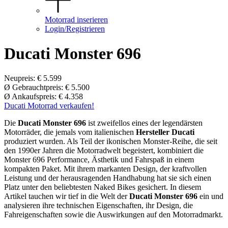
Motorrad inserieren
Login/Registrieren
Ducati Monster 696
Neupreis: € 5.599
Ø Gebrauchtpreis: € 5.500
Ø Ankaufspreis: € 4.358
Ducati Motorrad verkaufen!
Die
Ducati Monster 696
ist zweifellos eines der legendärsten
Motorräder, die jemals vom italienischen
Hersteller Ducati
produziert wurden. Als Teil der ikonischen Monster-Reihe, die seit
den 1990er Jahren die Motorradwelt begeistert, kombiniert die
Monster 696 Performance, Ästhetik und Fahrspaß in einem
kompakten Paket. Mit ihrem markanten Design, der kraftvollen
Leistung und der herausragenden Handhabung hat sie sich einen
Platz unter den beliebtesten Naked Bikes gesichert. In diesem
Artikel tauchen wir tief in die Welt der
Ducati Monster 696
ein und
analysieren ihre technischen Eigenschaften, ihr Design, die
Fahreigenschaften sowie die Auswirkungen auf den Motorradmarkt.