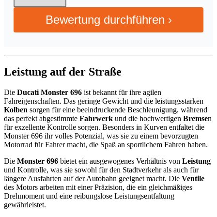
Bewertung durchführen ›
Leistung auf der Straße
Die
Ducati Monster 696
ist bekannt für ihre agilen
Fahreigenschaften. Das geringe Gewicht und die leistungsstarken
Kolben
sorgen für eine beeindruckende Beschleunigung, während
das perfekt abgestimmte
Fahrwerk
und die hochwertigen
Bremse
n
für exzellente Kontrolle sorgen. Besonders in Kurven entfaltet die
Monster 696 ihr volles Potenzial, was sie zu einem bevorzugten
Motorrad für Fahrer macht, die Spaß an sportlichem Fahren haben.
Die
Monster 696
bietet ein ausgewogenes Verhältnis von
Leistung
und Kontrolle, was sie sowohl für den Stadtverkehr als auch für
längere Ausfahrten auf der Autobahn geeignet macht. Die
Ventile
des Motors arbeiten mit einer Präzision, die ein gleichmäßiges
Drehmoment und eine reibungslose Leistungsentfaltung
gewährleistet.