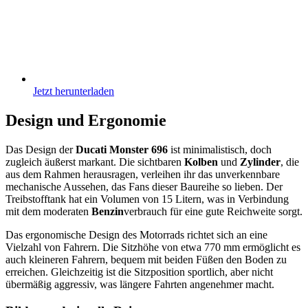
Jetzt herunterladen
Design und Ergonomie
Das Design der
Ducati Monster 696
ist minimalistisch, doch
zugleich äußerst markant. Die sichtbaren
Kolben
und
Zylinder
, die
aus dem Rahmen herausragen, verleihen ihr das unverkennbare
mechanische Aussehen, das Fans dieser Baureihe so lieben. Der
Treibstofftank hat ein Volumen von 15 Litern, was in Verbindung
mit dem moderaten
Benzin
verbrauch für eine gute Reichweite sorgt.
Das ergonomische Design des Motorrads richtet sich an eine
Vielzahl von Fahrern. Die Sitzhöhe von etwa 770 mm ermöglicht es
auch kleineren Fahrern, bequem mit beiden Füßen den Boden zu
erreichen. Gleichzeitig ist die Sitzposition sportlich, aber nicht
übermäßig aggressiv, was längere Fahrten angenehmer macht.