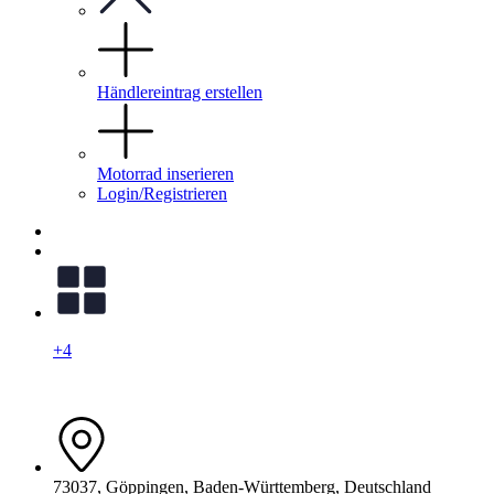
Händlereintrag erstellen
Motorrad inserieren
Login/Registrieren
+4
73037, Göppingen, Baden-Württemberg, Deutschland