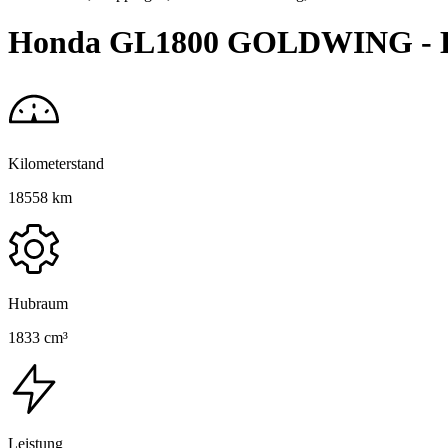
Honda GL1800 GOLDWING - B
Kilometerstand
18558 km
Hubraum
1833 cm³
Leistung