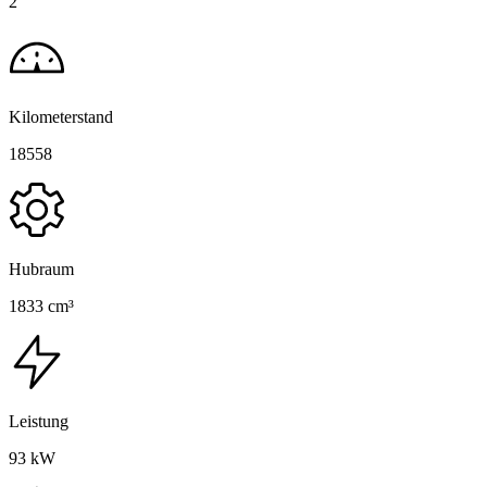
2
Kilometerstand
18558
Hubraum
1833 cm³
Leistung
93 kW