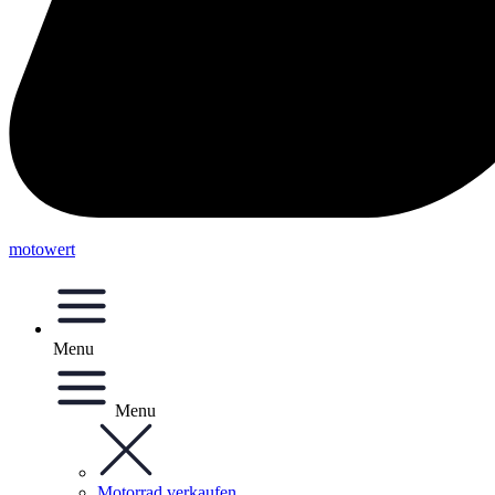
motowert
Menu
Menu
Motorrad verkaufen