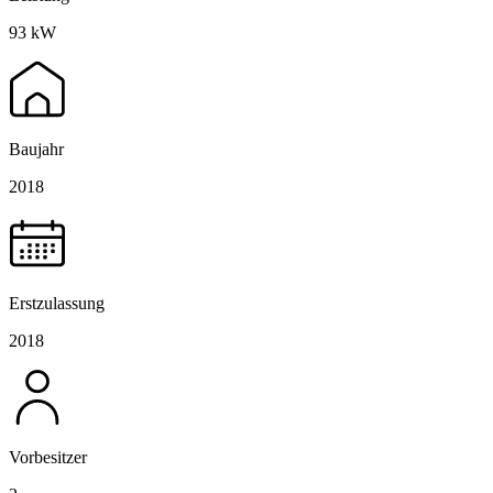
93 kW
Baujahr
2018
Erstzulassung
2018
Vorbesitzer