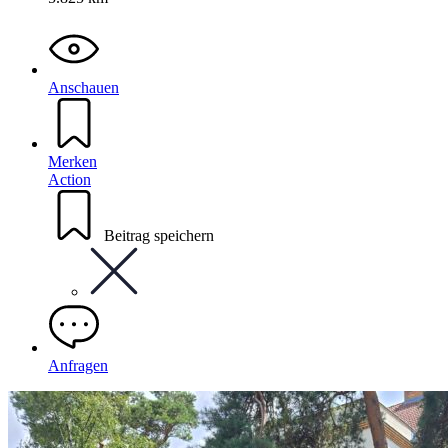
Anschauen
Merken
Action
Beitrag speichern
Anfragen