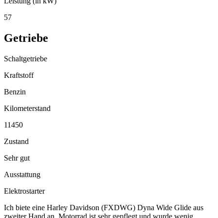
Leistung (in kW)
57
Getriebe
Schaltgetriebe
Kraftstoff
Benzin
Kilometerstand
11450
Zustand
Sehr gut
Ausstattung
Elektrostarter
Ich biete eine Harley Davidson (FXDWG) Dyna Wide Glide aus
zweiter Hand an. Motorrad ist sehr gepflegt und wurde wenig