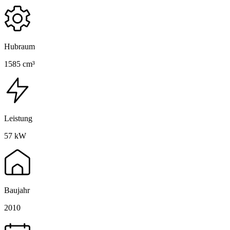
Hubraum
1585 cm³
Leistung
57 kW
Baujahr
2010