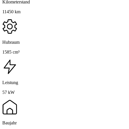
Kilometerstand
11450 km
Hubraum
1585 cm³
Leistung
57 kW
Baujahr