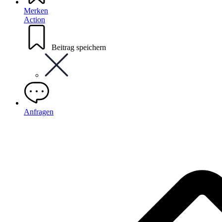
Merken
Action
Beitrag speichern
Anfragen