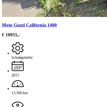
Moto Guzzi California 1400
€ 10955,-
Schaltgetriebe
2013
13.500 km