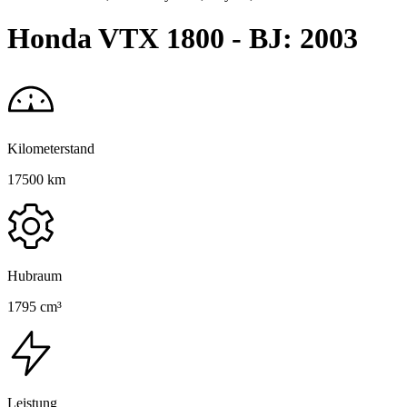
Honda VTX 1800 - BJ: 2003
Kilometerstand
17500 km
Hubraum
1795 cm³
Leistung