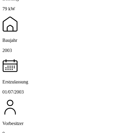
79 kW
Baujahr
2003
Erstzulassung
01/07/2003
Vorbesitzer