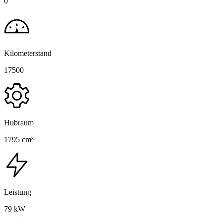
0
Kilometerstand
17500
Hubraum
1795 cm³
Leistung
79 kW