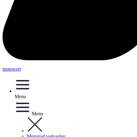
motowert
Menu
Menu
Motorrad verkaufen