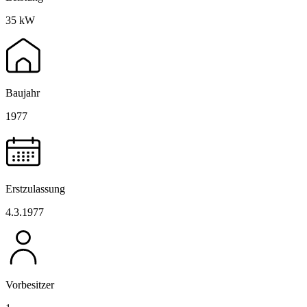
35 kW
Baujahr
1977
Erstzulassung
4.3.1977
Vorbesitzer