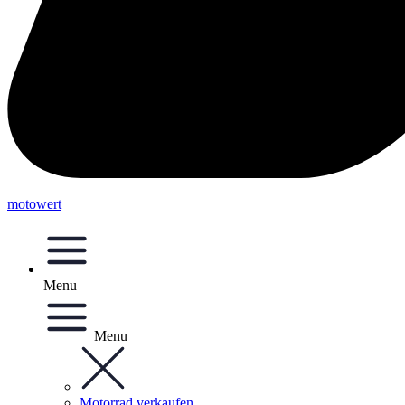
motowert
Menu
Menu
Motorrad verkaufen