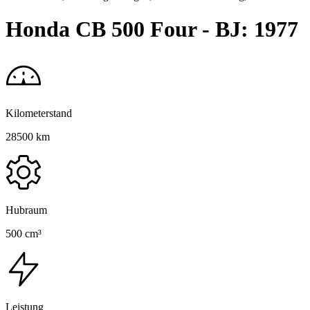
Honda CB 500 Four - BJ: 1977
Kilometerstand
28500 km
Hubraum
500 cm³
Leistung