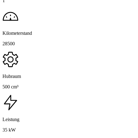
1
Kilometerstand
28500
Hubraum
500 cm³
Leistung
35 kW