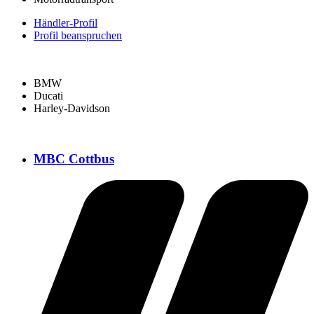
Händler-Profil
Profil beanspruchen
BMW
Ducati
Harley-Davidson
MBC Cottbus