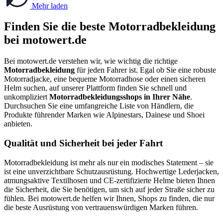
Mehr laden
Finden Sie die beste Motorradbekleidung
bei motowert.de
Bei motowert.de verstehen wir, wie wichtig die richtige
Motorradbekleidung
für jeden Fahrer ist. Egal ob Sie eine robuste
Motorradjacke, eine bequeme Motorradhose oder einen sicheren
Helm suchen, auf unserer Plattform finden Sie schnell und
unkompliziert
Motorradbekleidungsshops in Ihrer Nähe
.
Durchsuchen Sie eine umfangreiche Liste von Händlern, die
Produkte führender Marken wie Alpinestars, Dainese und Shoei
anbieten.
Qualität und Sicherheit bei jeder Fahrt
Motorradbekleidung ist mehr als nur ein modisches Statement – sie
ist eine unverzichtbare Schutzausrüstung. Hochwertige Lederjacken,
atmungsaktive Textilhosen und CE-zertifizierte Helme bieten Ihnen
die Sicherheit, die Sie benötigen, um sich auf jeder Straße sicher zu
fühlen. Bei motowert.de helfen wir Ihnen, Shops zu finden, die nur
die beste Ausrüstung von vertrauenswürdigen Marken führen.