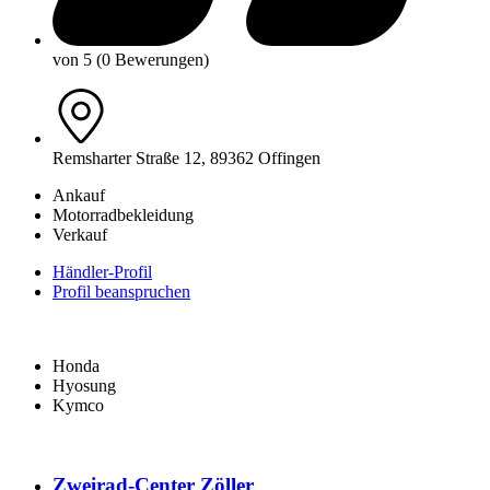
von 5 (0 Bewerungen)
Remsharter Straße 12, 89362 Offingen
Ankauf
Motorradbekleidung
Verkauf
Händler-Profil
Profil beanspruchen
Honda
Hyosung
Kymco
Zweirad-Center Zöller