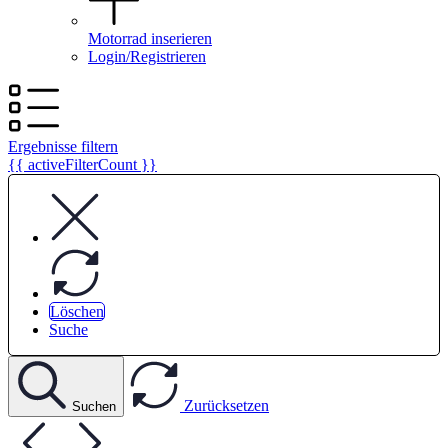
Motorrad inserieren
Login/Registrieren
Ergebnisse filtern
{{ activeFilterCount }}
Löschen
Suche
Zurücksetzen
Suchen