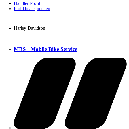
Händler-Profil
Profil beanspruchen
Harley-Davidson
MBS - Mobile Bike Service