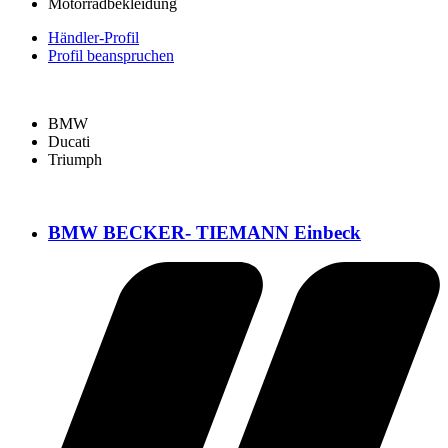
Motorradbekleidung
Händler-Profil
Profil beanspruchen
BMW
Ducati
Triumph
BMW BECKER- TIEMANN Einbeck