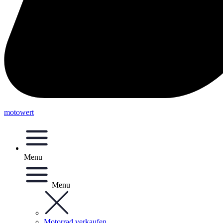
motowert
Menu
Menu
Motorrad verkaufen