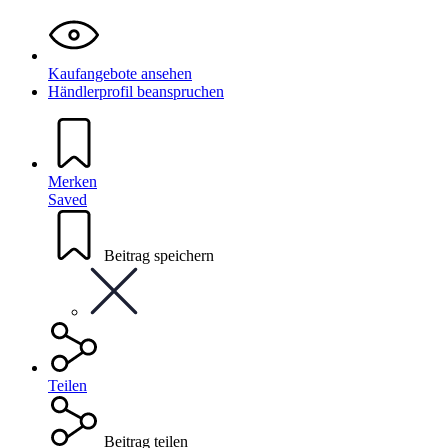
Kaufangebote ansehen
Händlerprofil beanspruchen
Merken
Saved
Beitrag speichern
Teilen
Beitrag teilen