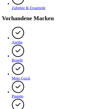
Zubehör & Ersatzteile
Vorhandene Marken
Aprilia
Benelli
Moto Guzzi
Piaggio