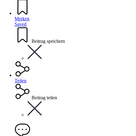
Merken
Saved
Beitrag speichern
Teilen
Beitrag teilen