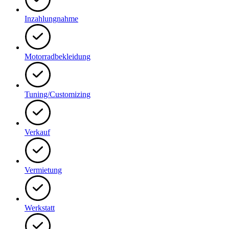
Inzahlungnahme
Motorradbekleidung
Tuning/Customizing
Verkauf
Vermietung
Werkstatt