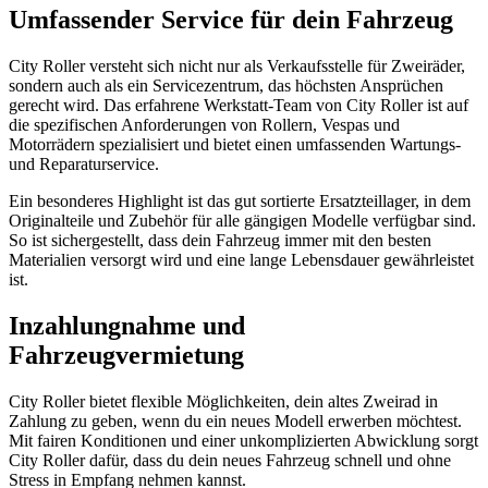
Umfassender Service für dein Fahrzeug
City Roller versteht sich nicht nur als Verkaufsstelle für Zweiräder,
sondern auch als ein Servicezentrum, das höchsten Ansprüchen
gerecht wird. Das erfahrene Werkstatt-Team von City Roller ist auf
die spezifischen Anforderungen von Rollern, Vespas und
Motorrädern spezialisiert und bietet einen umfassenden Wartungs-
und Reparaturservice.
Ein besonderes Highlight ist das gut sortierte Ersatzteillager, in dem
Originalteile und Zubehör für alle gängigen Modelle verfügbar sind.
So ist sichergestellt, dass dein Fahrzeug immer mit den besten
Materialien versorgt wird und eine lange Lebensdauer gewährleistet
ist.
Inzahlungnahme und
Fahrzeugvermietung
City Roller bietet flexible Möglichkeiten, dein altes Zweirad in
Zahlung zu geben, wenn du ein neues Modell erwerben möchtest.
Mit fairen Konditionen und einer unkomplizierten Abwicklung sorgt
City Roller dafür, dass du dein neues Fahrzeug schnell und ohne
Stress in Empfang nehmen kannst.