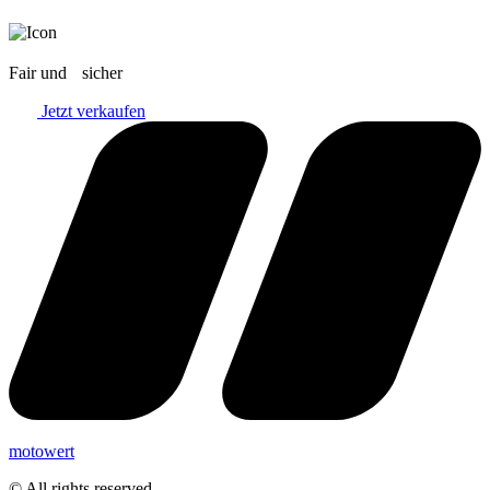
Fair und sicher
Jetzt verkaufen
motowert
© All rights reserved.