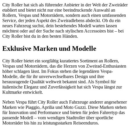
City Roller hat sich als führender Anbieter in der Welt der Zweiräder
etabliert und bietet nicht nur eine beeindruckende Auswahl an
Rollern, Vespas und Motorrädern, sondern auch einen umfassenden
Service, der jeden Aspekt des Zweiradlebens abdeckt. Ob du ein
neues Fahrzeug suchst, dein bestehendes Modell warten lassen
möchtest oder auf der Suche nach stylischen Accessoires bist – bei
City Roller bist du in den besten Händen.
Exklusive Marken und Modelle
City Roller bietet ein sorgfältig kuratiertes Sortiment an Rollern,
Vespas und Motorrädern, das die Herzen von Zweirad-Enthusiasten
höher schlagen lässt. Im Fokus stehen die legendären Vespa-
Modelle, die für ihr unverwechselbares Design und ihre
herausragende Qualität weltweit bekannt sind. Als Symbol für
italienische Eleganz und Zuverlässigkeit hat sich Vespa längst zur
Kultmarke entwickelt.
Neben Vespa führt City Roller auch Fahrzeuge anderer angesehener
Marken wie Piaggio, Aprilia und Moto Guzzi. Diese Marken stehen
für Innovation und Performance und bieten für jeden Fahrertyp das
passende Modell – vom wendigen Stadtroller über sportliche
Motorräder bis hin zu leistungsstarken Reiseenduros.