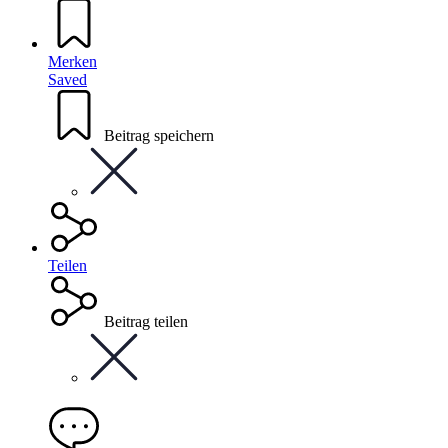
Merken
Saved
Beitrag speichern
Teilen
Beitrag teilen