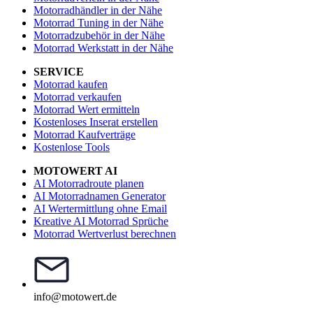
Motorradhändler in der Nähe
Motorrad Tuning in der Nähe
Motorradzubehör in der Nähe
Motorrad Werkstatt in der Nähe
SERVICE
Motorrad kaufen
Motorrad verkaufen
Motorrad Wert ermitteln
Kostenloses Inserat erstellen
Motorrad Kaufverträge
Kostenlose Tools
MOTOWERT AI
AI Motorradroute planen
AI Motorradnamen Generator
AI Wertermittlung ohne Email
Kreative AI Motorrad Sprüche
Motorrad Wertverlust berechnen
info@motowert.de