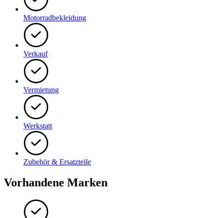
Motorradbekleidung
Verkauf
Vermietung
Werkstatt
Zubehör & Ersatzteile
Vorhandene Marken