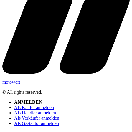
motowert
© All rights reserved.
ANMELDEN
Als Käufer anmelden
Als Händler anmelden
Als Verkäufer anmelden
Als Gastautor anmelden