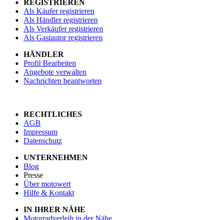
REGISTRIEREN
Als Käufer registrieren
Als Händler registrieren
Als Verkäufer registrieren
Als Gastautor registrieren
HÄNDLER
Profil Bearbeiten
Angebote verwalten
Nachrichten beantworten
RECHTLICHES
AGB
Impressum
Datenschutz
UNTERNEHMEN
Blog
Presse
Über motowert
Hilfe & Kontakt
IN IHRER NÄHE
Motorradverleih in der Nähe