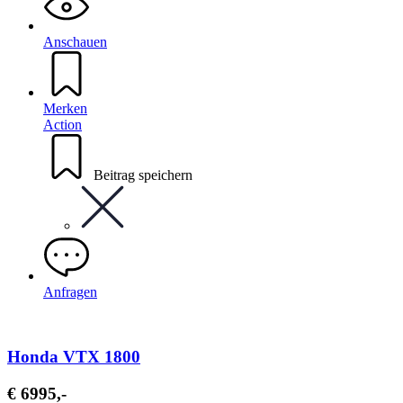
Anschauen
Merken
Action
Beitrag speichern
Anfragen
Honda VTX 1800
€ 6995,-