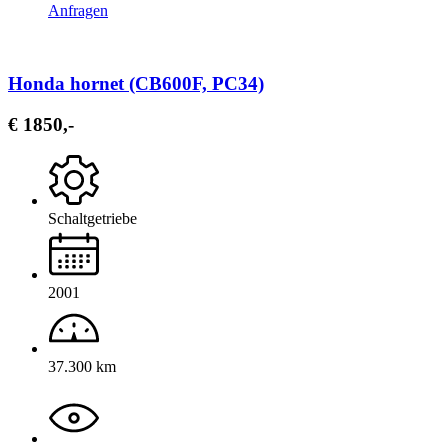
Anfragen
Honda hornet (CB600F, PC34)
€ 1850,-
Schaltgetriebe
2001
37.300 km