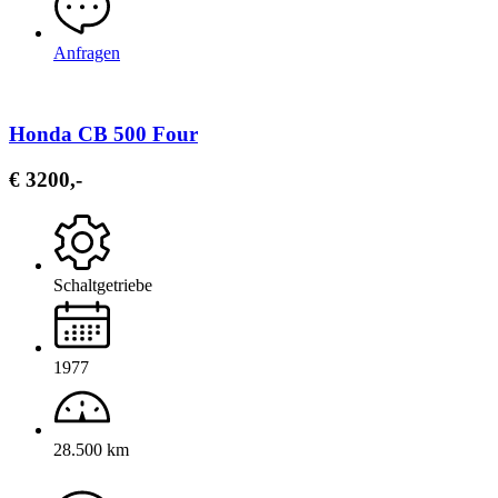
Anfragen
Honda CB 500 Four
€ 3200,-
Schaltgetriebe
1977
28.500 km