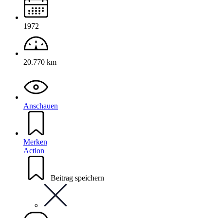
1972
20.770 km
Anschauen
Merken
Action
Beitrag speichern