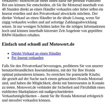
verkaufen? Motowert.de bietet Ihnen dafür die perfekte Plattform!
Bei uns können Sie entscheiden, ob Sie Ihr Motorrad innerhalb von
48 Stunden direkt an einen Händler verkaufen oder lieber selbst ein
Inserat erstellen und den Privatverkauf abwickeln möchten. Der
direkte Verkauf an einen Händler ist die ideale Lösung, wenn Sie
zügig verkaufen wollen und auf sofortige Zahlungsabwicklung
setzen. In nur wenigen Schritten laden Sie die nötigen Informationen
hoch und können innerhalb kürzester Zeit Angebote von geprüften
BMW-Händlern erhalten.
Einfach und schnell auf Motowert.de
Direkt-Verkauf an einen Händler
Per Inserat verkaufen
Falls Sie den Privatverkauf bevorzugen, profitieren Sie von unserer
benutzerfreundlichen Inseratsfunktion, mit der Sie Ihre Honda
optimal präsentieren können. So erreichen Sie potenzielle Käufer,
die gezielt auf der Suche nach einem gebrauchten Honda Motorrad
sind, und haben die Möglichkeit, direkt mit Interessenten in Kontakt
zu treten. Motowert.de verbindet die Sicherheit und Flexibilität eines
etablierten Marktplatzes mit maßgeschneiderten
Verkaufsmöglichkeiten – damit Sie Ihr Honda Motorrad erfolgreich
und stressfrei verkaufen können.