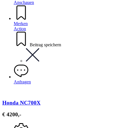
Anschauen
Merken
Action
Beitrag speichern
Anfragen
Honda NC700X
€ 4200,-