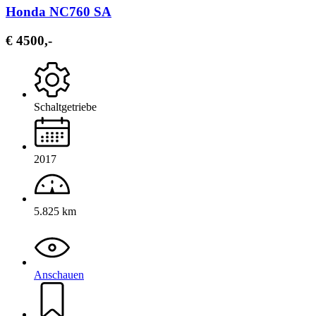
Honda NC760 SA
€ 4500,-
Schaltgetriebe
2017
5.825 km
Anschauen