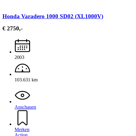
Honda Varadero 1000 SD02 (XL1000V)
€ 2750,-
2003
103.631 km
Anschauen
Merken
Action