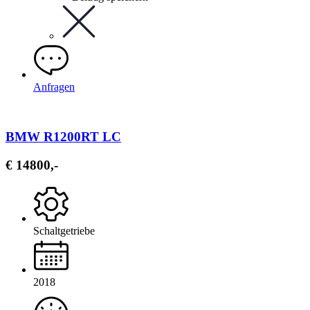
Anfragen
BMW R1200RT LC
€ 14800,-
Schaltgetriebe
2018