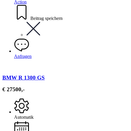
Action
Beitrag speichern
Anfragen
BMW R 1300 GS
€ 27500,-
Automatik