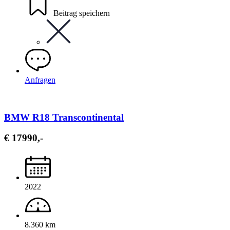
Beitrag speichern
Anfragen
BMW R18 Transcontinental
€ 17990,-
2022
8.360 km