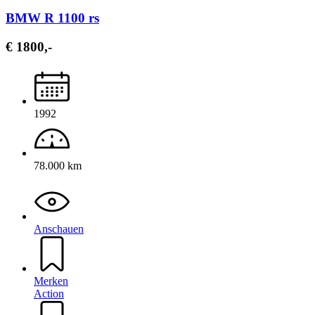
BMW R 1100 rs
€ 1800,-
1992
78.000 km
Anschauen
Merken
Action