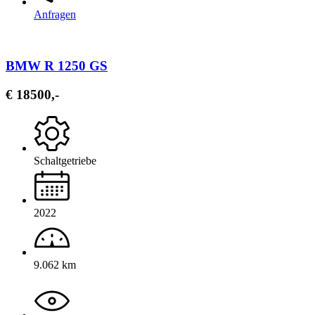
Anfragen
BMW R 1250 GS
€ 18500,-
Schaltgetriebe
2022
9.062 km