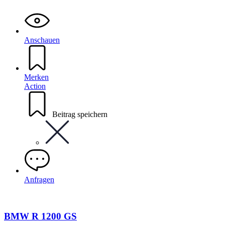
Anschauen
Merken
Action
Beitrag speichern
Anfragen
BMW R 1200 GS