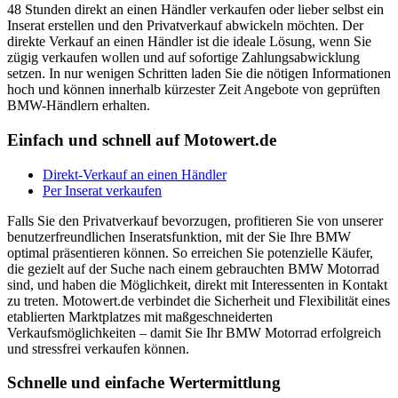
48 Stunden direkt an einen Händler verkaufen oder lieber selbst ein
Inserat erstellen und den Privatverkauf abwickeln möchten. Der
direkte Verkauf an einen Händler ist die ideale Lösung, wenn Sie
zügig verkaufen wollen und auf sofortige Zahlungsabwicklung
setzen. In nur wenigen Schritten laden Sie die nötigen Informationen
hoch und können innerhalb kürzester Zeit Angebote von geprüften
BMW-Händlern erhalten.
Einfach und schnell auf Motowert.de
Direkt-Verkauf an einen Händler
Per Inserat verkaufen
Falls Sie den Privatverkauf bevorzugen, profitieren Sie von unserer
benutzerfreundlichen Inseratsfunktion, mit der Sie Ihre BMW
optimal präsentieren können. So erreichen Sie potenzielle Käufer,
die gezielt auf der Suche nach einem gebrauchten BMW Motorrad
sind, und haben die Möglichkeit, direkt mit Interessenten in Kontakt
zu treten. Motowert.de verbindet die Sicherheit und Flexibilität eines
etablierten Marktplatzes mit maßgeschneiderten
Verkaufsmöglichkeiten – damit Sie Ihr BMW Motorrad erfolgreich
und stressfrei verkaufen können.
Schnelle und einfache
Wertermittlung