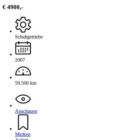
€ 4900,-
Schaltgetriebe
2007
59.500 km
Anschauen
Merken
Action