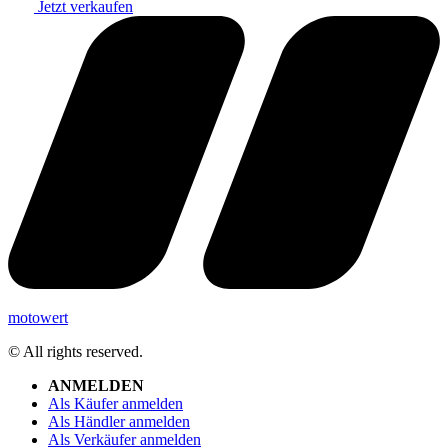
Jetzt verkaufen
motowert
© All rights reserved.
ANMELDEN
Als Käufer anmelden
Als Händler anmelden
Als Verkäufer anmelden