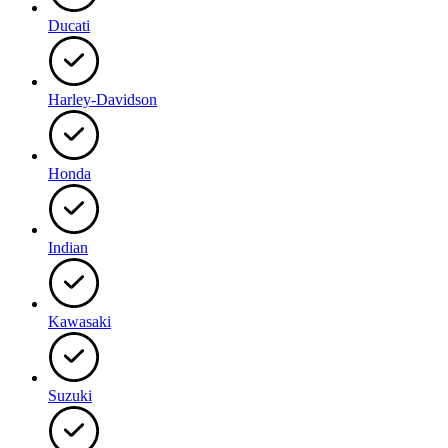
Ducati
Harley-Davidson
Honda
Indian
Kawasaki
Suzuki