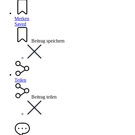
Merken
Saved
Beitrag speichern
Teilen
Beitrag teilen