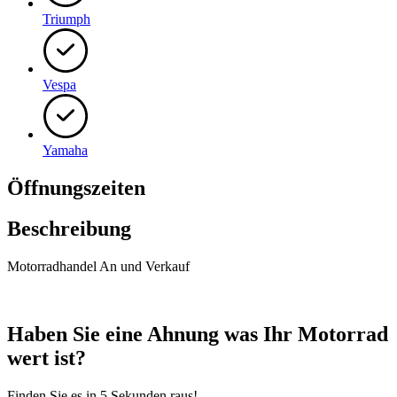
Triumph
Vespa
Yamaha
Öffnungszeiten
Beschreibung
Motorradhandel An und Verkauf
Haben Sie eine Ahnung was Ihr Motorrad
wert ist?
Finden Sie es in
5 Sekunden
raus!