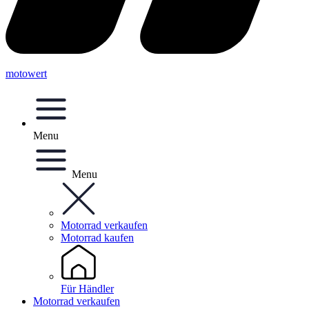
motowert
Menu
Menu
Motorrad verkaufen
Motorrad kaufen
Für Händler
Motorrad verkaufen