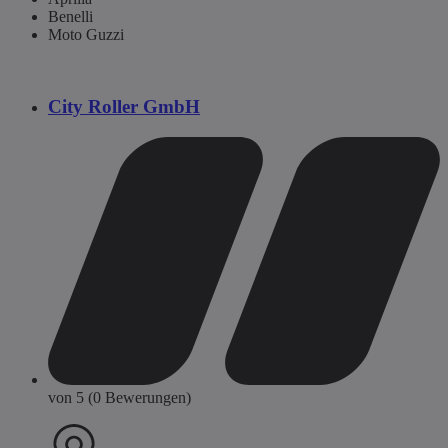
Benelli
Moto Guzzi
City Roller GmbH
von 5 (0 Bewerungen)