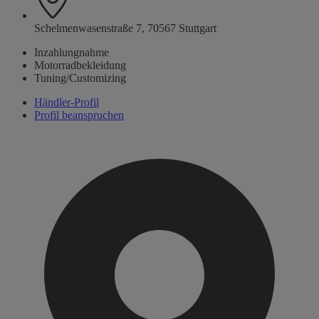
Schelmenwasenstraße 7, 70567 Stuttgart
Inzahlungnahme
Motorradbekleidung
Tuning/Customizing
Händler-Profil
Profil beanspruchen