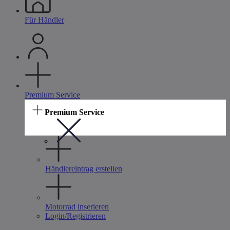
Für Händler
Premium Service
Premium Service
Händlereintrag erstellen
Motorrad inserieren
Login/Registrieren