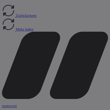
Zurücksetzen
Mehr laden
motowert