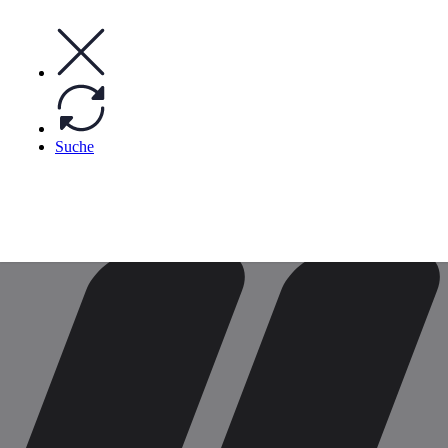
info@motowert.de
Follow us
Suche