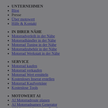
UNTERNEHMEN
Blog
Presse
Über motowert
Hilfe & Kontakt
IN IHRER NÄHE
Motorradverleih in der Nähe
Motorradhändler in der Nähe
Motorrad Tuning in der Nähe
Motorradzubehör in der Nähe
Motorrad Werkstatt in der Nähe
SERVICE
Motorrad kaufen
Motorrad verkaufen
Motorrad Wert ermitteln
Kostenloses Inserat erstellen
Motorrad Kaufverträge
Kostenlose Tools
MOTOWERT AI
AI Motorradroute planen
AI Motorradnamen Generator