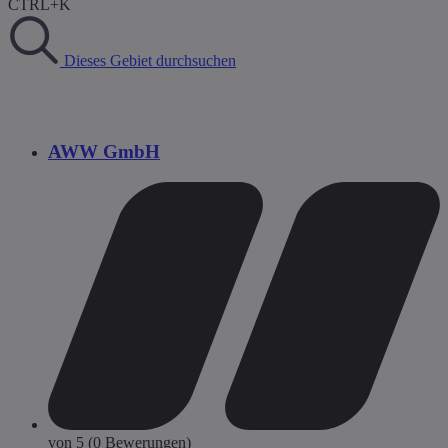
CTRL+K
Dieses Gebiet durchsuchen
AWW GmbH
von 5 (0 Bewerungen)