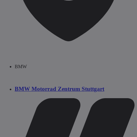
BMW
BMW Motorrad Zentrum Stuttgart