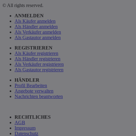
© All rights reserved.
ANMELDEN
Als Käufer anmelden
Als Händler anmelden
Als Verkäufer anmelden
Als Gastautor anmelden
REGISTRIEREN
Als Käufer registrieren
Als Händler registrieren
Als Verkäufer registrieren
Als Gastautor registrieren
HÄNDLER
Profil Bearbeiten
Angebote verwalten
Nachrichten beantworten
RECHTLICHES
AGB
Impressum
Datenschutz