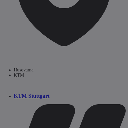
Husqvarna
KTM
KTM Stuttgart