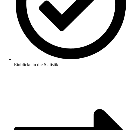
Einblicke in die Statistik