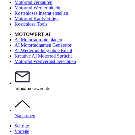
Motorrad verkaufen
Motorrad Wert ermitteln
Kostenloses Inserat erstellen
Motorrad Kaufverträge
Kostenlose Tools
MOTOWERT AI
AI Motorradroute planen
AI Motorradnamen Generator
AI Wertermittlung ohne Email
Kreative AI Motorrad Sprüche
Motorrad Wertverlust berechnen
info@motowert.de
Nach oben
Schritte
Vorteile