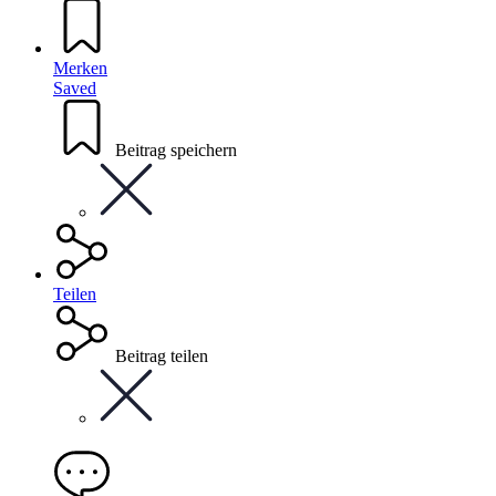
Merken
Saved
Beitrag speichern
Teilen
Beitrag teilen