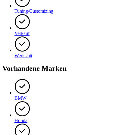
Tuning/Customizing
Verkauf
Werkstatt
Vorhandene Marken
BMW
Honda