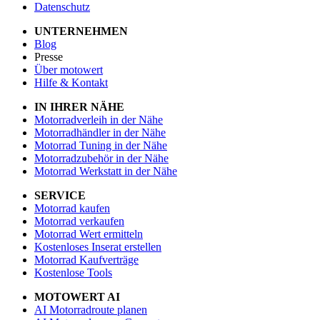
Datenschutz
UNTERNEHMEN
Blog
Presse
Über motowert
Hilfe & Kontakt
IN IHRER NÄHE
Motorradverleih in der Nähe
Motorradhändler in der Nähe
Motorrad Tuning in der Nähe
Motorradzubehör in der Nähe
Motorrad Werkstatt in der Nähe
SERVICE
Motorrad kaufen
Motorrad verkaufen
Motorrad Wert ermitteln
Kostenloses Inserat erstellen
Motorrad Kaufverträge
Kostenlose Tools
MOTOWERT AI
AI Motorradroute planen