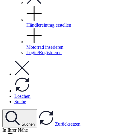
Händlereintrag erstellen
Motorrad inserieren
Login/Registrieren
Löschen
Suche
Zurücksetzen
Suchen
In Ihrer Nähe