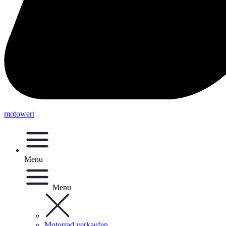
motowert
Menu
Menu
Motorrad verkaufen