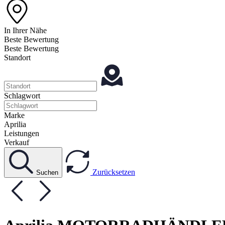
In Ihrer Nähe
Beste Bewertung
Beste Bewertung
Standort
Schlagwort
Marke
Aprilia
Leistungen
Verkauf
Zurücksetzen
Suchen