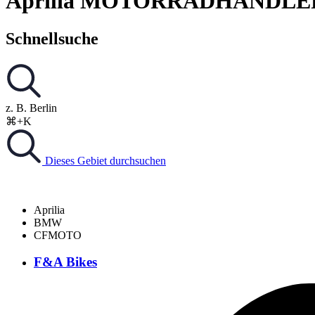
Aprilia MOTORRADHÄNDLE
Schnellsuche
z. B. Berlin
⌘+K
Dieses Gebiet durchsuchen
Aprilia
BMW
CFMOTO
F&A Bikes